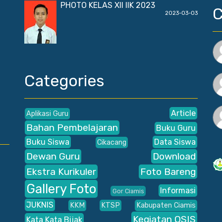
PHOTO KELAS XII IIK 2023
2023-03-03
Categories
Article
Aplikasi Guru
Bahan Pembelajaran
Buku Guru
Buku Siswa
Data Siswa
Cikacang
Dewan Guru
Download
Ekstra Kurikuler
Foto Bareng
Gallery Foto
Informasi
Gor Ciamis
JUKNIS
KKM
KTSP
Kabupaten Ciamis
Kegiatan OSIS
Kata Kata Bijak