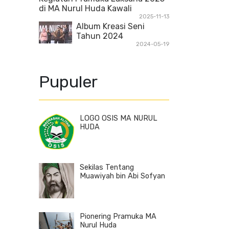
di MA Nurul Huda Kawali
2025-11-13
Album Kreasi Seni
Tahun 2024
2024-05-19
Pupuler
LOGO OSIS MA NURUL
HUDA
Sekilas Tentang
Muawiyah bin Abi Sofyan
Pionering Pramuka MA
Nurul Huda