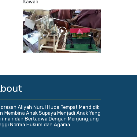
Kawali
bout
drasah Aliyah Nurul Huda Tempat Mendidik
n Membina Anak Supaya Menjadi Anak Yang
riman dan Bertaqwa Dengan Menjungjung
nggi Norma Hukum dan Agama