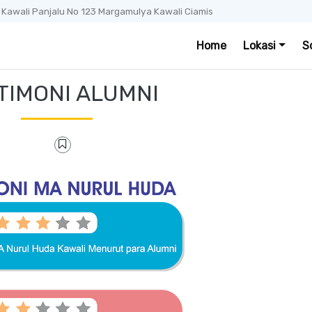
. Kawali Panjalu No 123 Margamulya Kawali Ciamis
Home
Lokasi
S
TIMONI ALUMNI