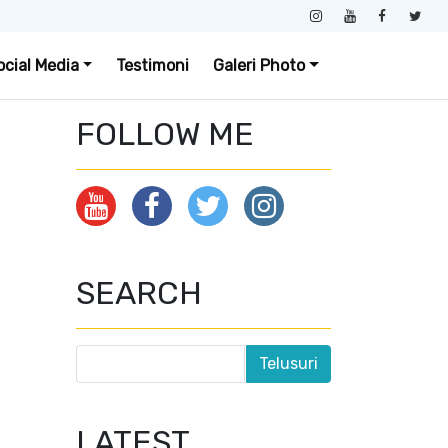
ocial Media
Testimoni
Galeri Photo
FOLLOW ME
SEARCH
LATEST