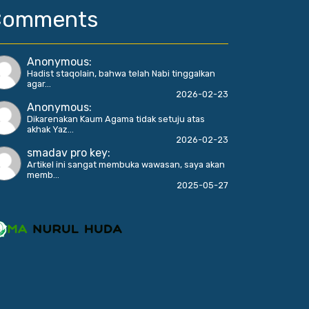
Comments
Anonymous
:
Hadist staqolain, bahwa telah Nabi tinggalkan
agar...
2026-02-23
Anonymous
:
Dikarenakan Kaum Agama tidak setuju atas
akhak Yaz...
2026-02-23
smadav pro key
:
Artikel ini sangat membuka wawasan, saya akan
memb...
2025-05-27