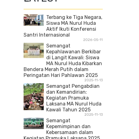
Terbang ke Tiga Negara,
Siswa MA Nurul Huda
Aktif Ikuti Konferensi
Santri Internasional
2026-05-11
Semangat
Kepahlawanan Berkibar
di Langit Kawali: Siswa
MA Nurul Huda Kibarkan
Bendera Merah Putih dalam
Peringatan Hari Pahlawan 2025
2025-11-13
Semangat Pengabdian
dan Kemandirian:
Kegiatan Pramuka
Laksana MA Nurul Huda
Kawali Tahun 2025
2025-11-13
Semangat
Kepemimpinan dan
Kebersamaan dalam
Kegiatan Pramuka Laksana 2025