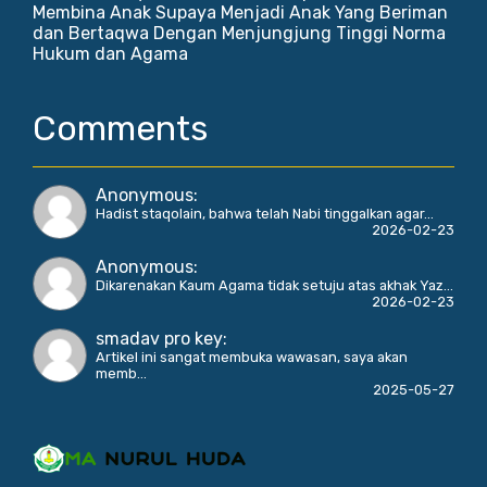
Membina Anak Supaya Menjadi Anak Yang Beriman
dan Bertaqwa Dengan Menjungjung Tinggi Norma
Hukum dan Agama
Comments
Anonymous
:
Hadist staqolain, bahwa telah Nabi tinggalkan agar...
2026-02-23
Anonymous
:
Dikarenakan Kaum Agama tidak setuju atas akhak Yaz...
2026-02-23
smadav pro key
:
Artikel ini sangat membuka wawasan, saya akan
memb...
2025-05-27