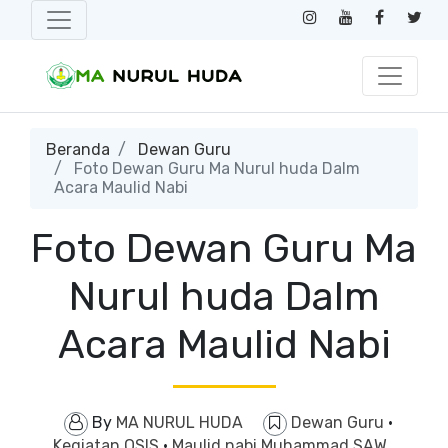
Beranda
Dewan Guru
Foto Dewan Guru Ma Nurul huda Dalm
Acara Maulid Nabi
Foto Dewan Guru Ma
Nurul huda Dalm
Acara Maulid Nabi
By
MA NURUL HUDA
Dewan Guru
·
Kegiatan OSIS
·
Maulid nabi Muhammad SAW