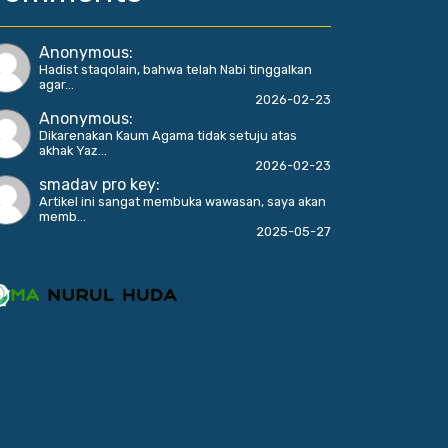
Anonymous
:
Hadist staqolain, bahwa telah Nabi tinggalkan
agar...
2026-02-23
Anonymous
:
Dikarenakan Kaum Agama tidak setuju atas
akhak Yaz...
2026-02-23
smadav pro key
:
Artikel ini sangat membuka wawasan, saya akan
memb...
2025-05-27