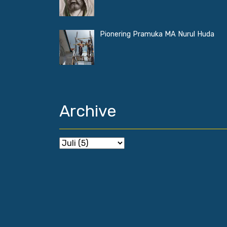
Pionering Pramuka MA Nurul Huda
Archive