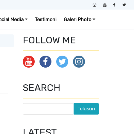
ocial Media
Testimoni
Galeri Photo
FOLLOW ME
SEARCH
LATEST