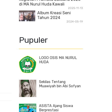
di MA Nurul Huda Kawali
2025-11-13
Album Kreasi Seni
Tahun 2024
2024-05-19
Pupuler
LOGO OSIS MA NURUL
HUDA
Sekilas Tentang
Muawiyah bin Abi Sofyan
ASISTA Ajang Siswa
Berprestasi