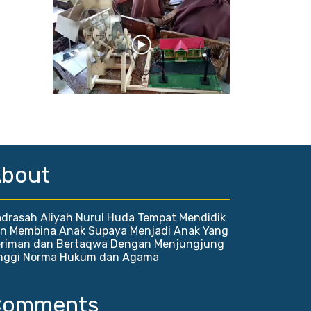
bout
drasah Aliyah Nurul Huda Tempat Mendidik
n Membina Anak Supaya Menjadi Anak Yang
riman dan Bertaqwa Dengan Menjungjung
nggi Norma Hukum dan Agama
Comments