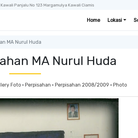
. Kawali Panjalu No 123 Margamulya Kawali Ciamis
Home
Lokasi
S
an MA Nurul Huda
sahan MA Nurul Huda
llery Foto
·
Perpisahan
·
Perpisahan 2008/2009
·
Photo