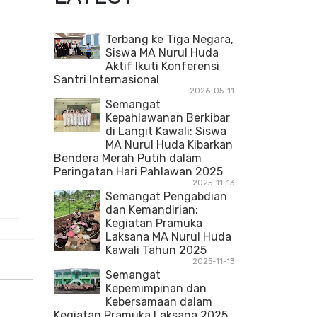
Terbang ke Tiga Negara,
Siswa MA Nurul Huda
Aktif Ikuti Konferensi
Santri Internasional
2026-05-11
Semangat
Kepahlawanan Berkibar
di Langit Kawali: Siswa
MA Nurul Huda Kibarkan
Bendera Merah Putih dalam
Peringatan Hari Pahlawan 2025
2025-11-13
Semangat Pengabdian
dan Kemandirian:
Kegiatan Pramuka
Laksana MA Nurul Huda
Kawali Tahun 2025
2025-11-13
Semangat
Kepemimpinan dan
Kebersamaan dalam
Kegiatan Pramuka Laksana 2025