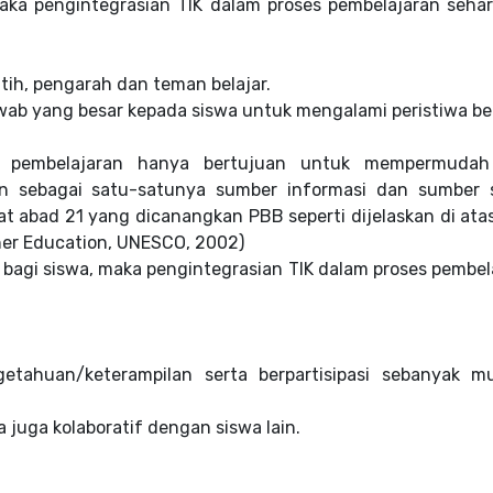
, maka pengintegrasian TIK dalam proses pembelajaran seha
latih, pengarah dan teman belajar.
ab yang besar kepada siswa untuk mengalami peristiwa bel
es pembelajaran hanya bertujuan untuk mempermuda
n sebagai satu-satunya sumber informasi dan sumber 
t abad 21 yang dicanangkan PBB seperti dijelaskan di atas
igher Education, UNESCO, 2002)
TIK bagi siswa, maka pengintegrasian TIK dalam proses pembe
getahuan/keterampilan serta berpartisipasi sebanyak m
a juga kolaboratif dengan siswa lain.