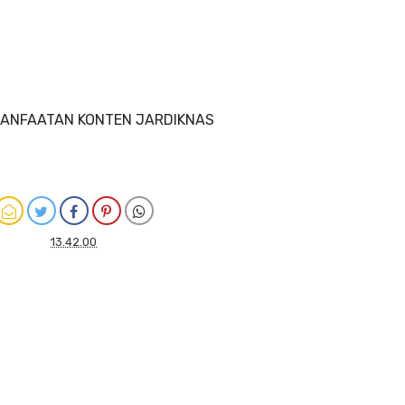
MANFAATAN KONTEN JARDIKNAS
13.42.00