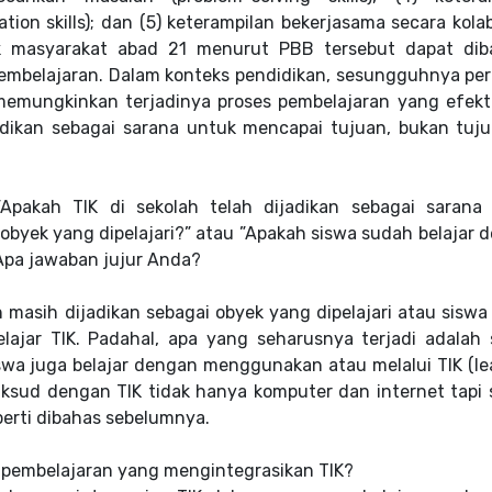
tion skills); dan (5) keterampilan bekerjasama secara kolab
istik masyarakat abad 21 menurut PBB tersebut dapat di
pembelajaran. Dalam konteks pendidikan, sesungguhnya per
 memungkinkan terjadinya proses pembelajaran yang efekt
jadikan sebagai sarana untuk mencapai tujuan, bukan tuju
”Apakah TIK di sekolah telah dijadikan sebagai sarana
obyek yang dipelajari?” atau ”Apakah siswa sudah belajar 
 Apa jawaban jujur Anda?
 masih dijadikan sebagai obyek yang dipelajari atau siswa
lajar TIK. Padahal, apa yang seharusnya terjadi adalah 
siswa juga belajar dengan menggunakan atau melalui TIK (le
aksud dengan TIK tidak hanya komputer dan internet tapi 
perti dibahas sebelumnya.
pembelajaran yang mengintegrasikan TIK?