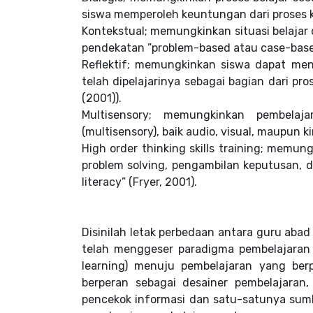
siswa memperoleh keuntungan dari proses k
Kontekstual; memungkinkan situasi belajar 
pendekatan ”problem-based atau case-base
Reflektif; memungkinkan siswa dapat men
telah dipelajarinya sebagai bagian dari pros
(2001)).
Multisensory; memungkinkan pembelaja
(multisensory), baik audio, visual, maupun ki
High order thinking skills training; memun
problem solving, pengambilan keputusan, d
literacy” (Fryer, 2001).
Disinilah letak perbedaan antara guru abad
telah menggeser paradigma pembelajaran 
learning) menuju pembelajaran yang berp
berperan sebagai desainer pembelajaran, 
pencekok informasi dan satu-satunya sumb