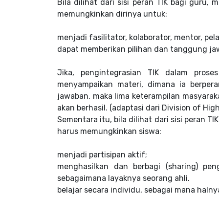
Bila dilihat dari sisi peran TIK bagi guru
memungkinkan dirinya untuk:
menjadi fasilitator, kolaborator, mentor, pe
dapat memberikan pilihan dan tanggung jaw
Jika, pengintegrasian TIK dalam pros
menyampaikan materi, dimana ia berpera
jawaban, maka lima keterampilan masyaraka
akan berhasil. (adaptasi dari Division of H
Sementara itu, bila dilihat dari sisi peran 
harus memungkinkan siswa:
menjadi partisipan aktif;
menghasilkan dan berbagi (sharing) pen
sebagaimana layaknya seorang ahli.
belajar secara individu, sebagai mana halny