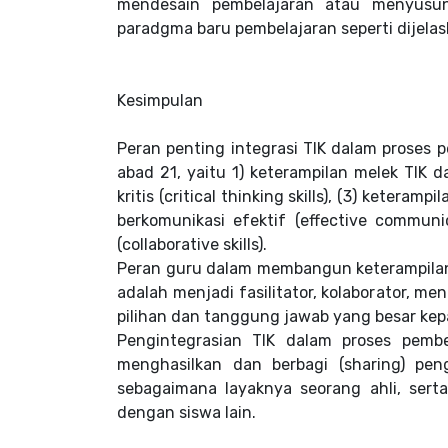
mendesain pembelajaran atau menyusun
paradgma baru pembelajaran seperti dijela
Kesimpulan
Peran penting integrasi TIK dalam proses
abad 21, yaitu 1) keterampilan melek TIK da
kritis (critical thinking skills), (3) ketera
berkomunikasi efektif (effective communic
(collaborative skills).
Peran guru dalam membangun keterampilan 
adalah menjadi fasilitator, kolaborator, m
pilihan dan tanggung jawab yang besar kep
Pengintegrasian TIK dalam proses pembe
menghasilkan dan berbagi (sharing) pen
sebagaimana layaknya seorang ahli, serta
dengan siswa lain.