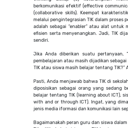
berkomunikasi efektif (effective communica
(collaborative skills). Keempat karakter
melalui pengintegrasian TIK dalam proses 
adalah sebagai “enabler” atau alat untuk
efisien serta menyenangkan. Jadi, TIK di
sendiri.
Jika Anda diberikan suatu pertanyaan, 
pembelajaran atau masih dijadikan sebagai 
TIK atau siswa masih belajar tentang TIK?”
Pasti, Anda menjawab bahwa TIK di sekolah
diposisikan sebagai orang yang sedang be
belajar tentang TIK (learning about ICT), 
with and or through ICT). Ingat, yang dim
jenis media iformasi dan komunikasi lain se
Bagaimanakah peran guru dan siswa dalam 