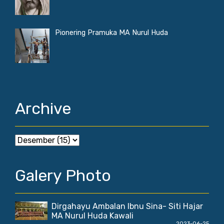
Pionering Pramuka MA Nurul Huda
Archive
Galery Photo
Dirgahayu Ambalan Ibnu Sina- Siti Hajar
MA Nurul Huda Kawali
2023-06-25