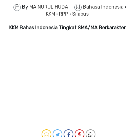
By
MA NURUL HUDA
Bahasa Indonesia
·
KKM
·
RPP
·
Silabus
KKM Bahas Indonesia Tingkat SMA/MA Berkarakter