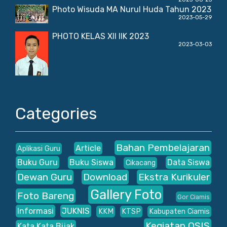
Photo Wisuda MA Nurul Huda Tahun 2023
2023-05-29
PHOTO KELAS XII IIK 2023
2023-03-03
Categories
Bahan Pembelajaran
Article
Aplikasi Guru
Buku Guru
Buku Siswa
Data Siswa
Cikacang
Dewan Guru
Download
Ekstra Kurikuler
Gallery Foto
Foto Bareng
Gor Ciamis
Informasi
JUKNIS
KKM
KTSP
Kabupaten Ciamis
Kegiatan OSIS
Kata Kata Bijak