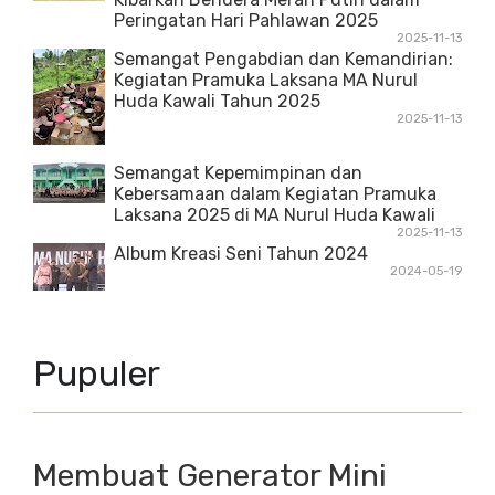
Peringatan Hari Pahlawan 2025
2025-11-13
Semangat Pengabdian dan Kemandirian:
Kegiatan Pramuka Laksana MA Nurul
Huda Kawali Tahun 2025
2025-11-13
Semangat Kepemimpinan dan
Kebersamaan dalam Kegiatan Pramuka
Laksana 2025 di MA Nurul Huda Kawali
2025-11-13
Album Kreasi Seni Tahun 2024
2024-05-19
Pupuler
Membuat Generator Mini