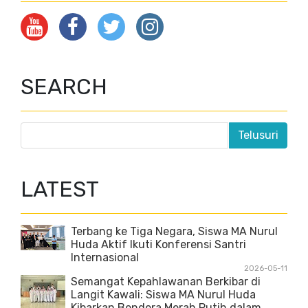
SEARCH
LATEST
Terbang ke Tiga Negara, Siswa MA Nurul
Huda Aktif Ikuti Konferensi Santri
Internasional
2026-05-11
Semangat Kepahlawanan Berkibar di
Langit Kawali: Siswa MA Nurul Huda
Kibarkan Bendera Merah Putih dalam