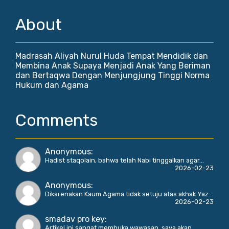
About
Madrasah Aliyah Nurul Huda Tempat Mendidik dan
Membina Anak Supaya Menjadi Anak Yang Beriman
dan Bertaqwa Dengan Menjungjung Tinggi Norma
Hukum dan Agama
Comments
Anonymous
:
Hadist staqolain, bahwa telah Nabi tinggalkan agar...
2026-02-23
Anonymous
:
Dikarenakan Kaum Agama tidak setuju atas akhak Yaz...
2026-02-23
smadav pro key
:
Artikel ini sangat membuka wawasan, saya akan