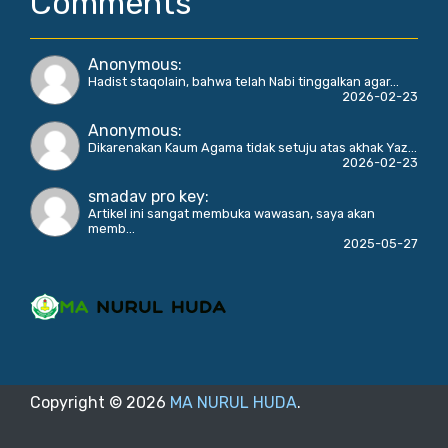
Comments
Anonymous
:
Hadist staqolain, bahwa telah Nabi tinggalkan agar...
2026-02-23
Anonymous
:
Dikarenakan Kaum Agama tidak setuju atas akhak Yaz...
2026-02-23
smadav pro key
:
Artikel ini sangat membuka wawasan, saya akan
memb...
2025-05-27
Copyright ©
2026
MA NURUL HUDA
.