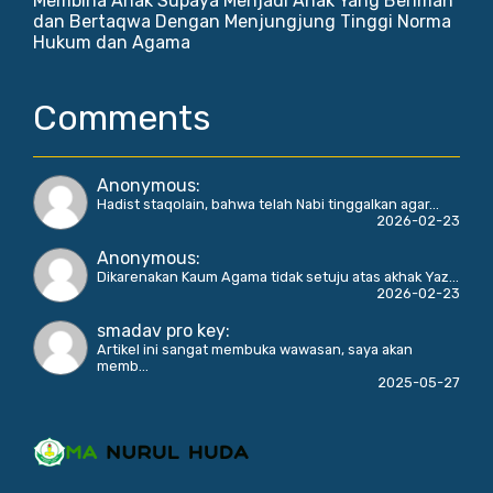
Membina Anak Supaya Menjadi Anak Yang Beriman
dan Bertaqwa Dengan Menjungjung Tinggi Norma
Hukum dan Agama
Comments
Anonymous
:
Hadist staqolain, bahwa telah Nabi tinggalkan agar...
2026-02-23
Anonymous
:
Dikarenakan Kaum Agama tidak setuju atas akhak Yaz...
2026-02-23
smadav pro key
:
Artikel ini sangat membuka wawasan, saya akan
memb...
2025-05-27