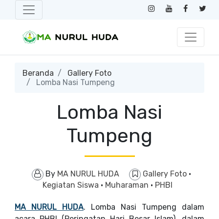
Beranda
Gallery Foto
Lomba Nasi Tumpeng
Lomba Nasi
Tumpeng
By
MA NURUL HUDA
Gallery Foto
·
Kegiatan Siswa
·
Muharaman
·
PHBI
MA NURUL HUDA
. Lomba Nasi Tumpeng dalam
acara PHBI (Peringatan Hari Besar Islam), dalam