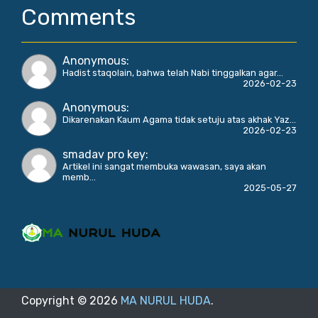
Comments
Anonymous
:
Hadist staqolain, bahwa telah Nabi tinggalkan agar...
2026-02-23
Anonymous
:
Dikarenakan Kaum Agama tidak setuju atas akhak Yaz...
2026-02-23
smadav pro key
:
Artikel ini sangat membuka wawasan, saya akan
memb...
2025-05-27
Copyright ©
2026
MA NURUL HUDA
.