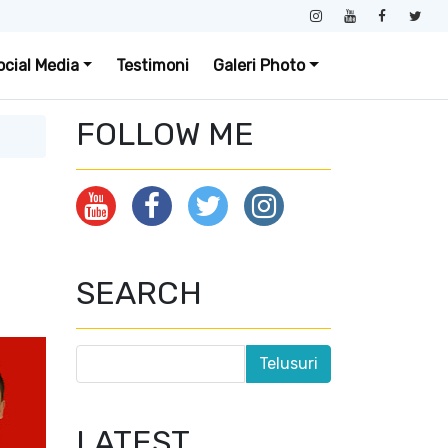
ocial Media
Testimoni
Galeri Photo
FOLLOW ME
SEARCH
LATEST