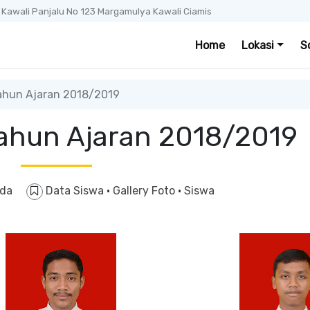
. Kawali Panjalu No 123 Margamulya Kawali Ciamis
Home
Lokasi
S
Tahun Ajaran 2018/2019
 Tahun Ajaran 2018/2019
uda
Data Siswa
·
Gallery Foto
·
Siswa
Kelas XII MIA Tahun Ajaran 2018/2019