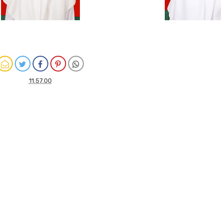
11.57.00