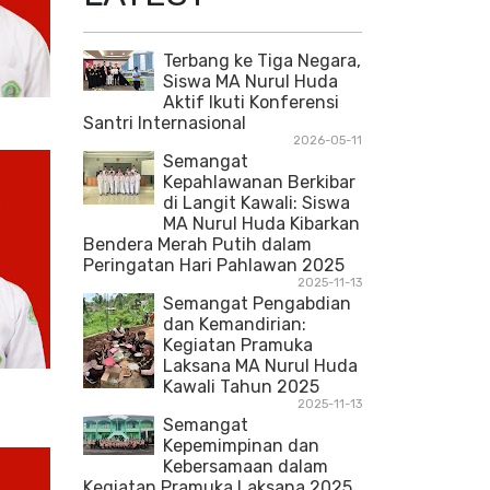
Terbang ke Tiga Negara,
Siswa MA Nurul Huda
Aktif Ikuti Konferensi
Santri Internasional
2026-05-11
Semangat
Kepahlawanan Berkibar
di Langit Kawali: Siswa
MA Nurul Huda Kibarkan
Bendera Merah Putih dalam
Peringatan Hari Pahlawan 2025
2025-11-13
Semangat Pengabdian
dan Kemandirian:
Kegiatan Pramuka
Laksana MA Nurul Huda
Kawali Tahun 2025
2025-11-13
Semangat
Kepemimpinan dan
Kebersamaan dalam
Kegiatan Pramuka Laksana 2025