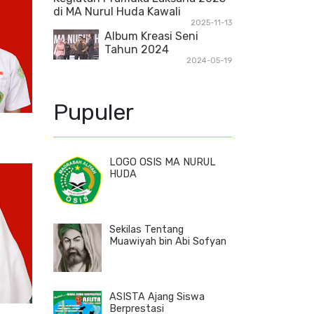
di MA Nurul Huda Kawali
2025-11-13
Album Kreasi Seni
Tahun 2024
2024-05-19
Pupuler
LOGO OSIS MA NURUL
HUDA
Sekilas Tentang
Muawiyah bin Abi Sofyan
ASISTA Ajang Siswa
Berprestasi