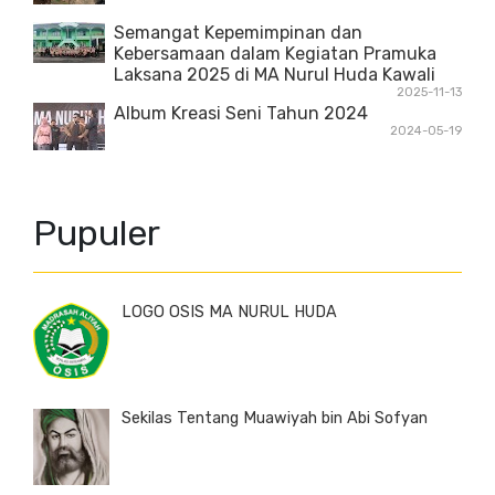
Semangat Kepemimpinan dan
Kebersamaan dalam Kegiatan Pramuka
Laksana 2025 di MA Nurul Huda Kawali
2025-11-13
Album Kreasi Seni Tahun 2024
2024-05-19
Pupuler
LOGO OSIS MA NURUL HUDA
Sekilas Tentang Muawiyah bin Abi Sofyan