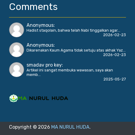
Comments
Anonymous
:
Hadist staqolain, bahwa telah Nabi tinggalkan agar...
2026-02-23
Anonymous
:
Dikarenakan Kaum Agama tidak setuju atas akhak Yaz...
2026-02-23
smadav pro key
:
Artikel ini sangat membuka wawasan, saya akan
memb...
2025-05-27
Copyright ©
2026
MA NURUL HUDA
.