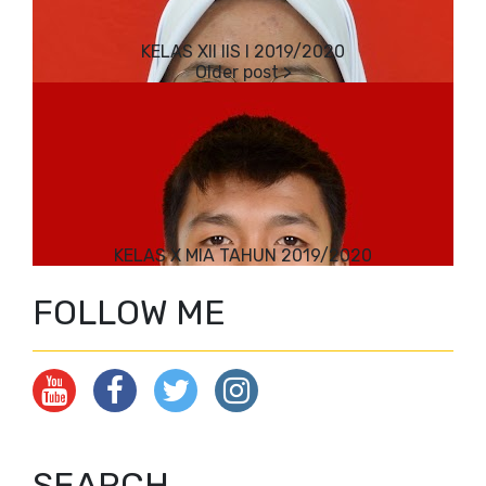
KELAS XII IIS I 2019/2020
KELAS X MIA TAHUN 2019/2020
FOLLOW ME
SEARCH