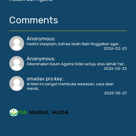
Comments
Anonymous
:
Hadist staqolain, bahwa telah Nabi tinggalkan agar...
2026-02-23
Anonymous
:
Dikarenakan Kaum Agama tidak setuju atas akhak Yaz...
2026-02-23
smadav pro key
:
Artikel ini sangat membuka wawasan, saya akan
memb...
2025-05-27