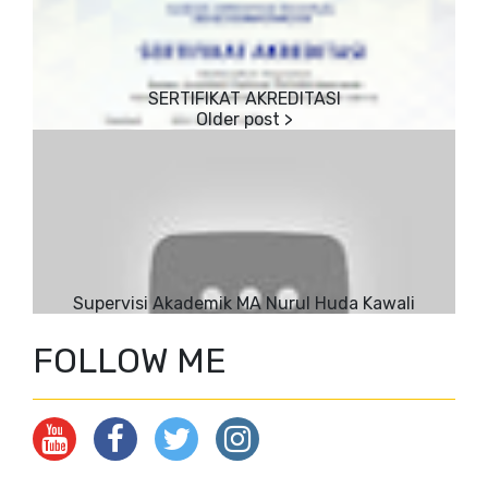
SERTIFIKAT AKREDITASI
Supervisi Akademik MA Nurul Huda Kawali
FOLLOW ME