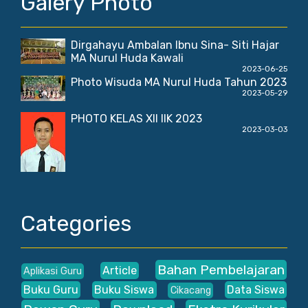
Galery Photo
Dirgahayu Ambalan Ibnu Sina- Siti Hajar
MA Nurul Huda Kawali
2023-06-25
Photo Wisuda MA Nurul Huda Tahun 2023
2023-05-29
PHOTO KELAS XII IIK 2023
2023-03-03
Categories
Bahan Pembelajaran
Article
Aplikasi Guru
Buku Guru
Buku Siswa
Data Siswa
Cikacang