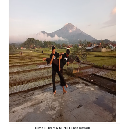
Bima Suci MA Nurul Huda Kawali