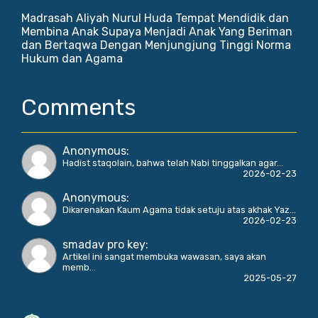
Madrasah Aliyah Nurul Huda Tempat Mendidik dan
Membina Anak Supaya Menjadi Anak Yang Beriman
dan Bertaqwa Dengan Menjungjung Tinggi Norma
Hukum dan Agama
Comments
Anonymous
:
Hadist staqolain, bahwa telah Nabi tinggalkan agar...
2026-02-23
Anonymous
:
Dikarenakan Kaum Agama tidak setuju atas akhak Yaz...
2026-02-23
smadav pro key
:
Artikel ini sangat membuka wawasan, saya akan
memb...
2025-05-27