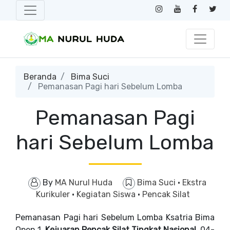
Beranda
Bima Suci
Pemanasan Pagi hari Sebelum Lomba
Pemanasan Pagi
hari Sebelum Lomba
By
MA Nurul Huda
Bima Suci
·
Ekstra
Kurikuler
·
Kegiatan Siswa
·
Pencak Silat
Pemanasan Pagi hari Sebelum Lomba Ksatria Bima
Open 1,
Kejuaran Pencak Silat Tingkat Nasional
04-