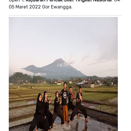
05 Maret 2022 Gor Ewangga.