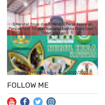
3 Mendali Emas dan 5 Mendali Perak Kejuaran
Pencak Silat Tingkat Nasional Ksatria Bima Open 1
Brosur PPDB MA Nurul Huda 2022/2023
FOLLOW ME