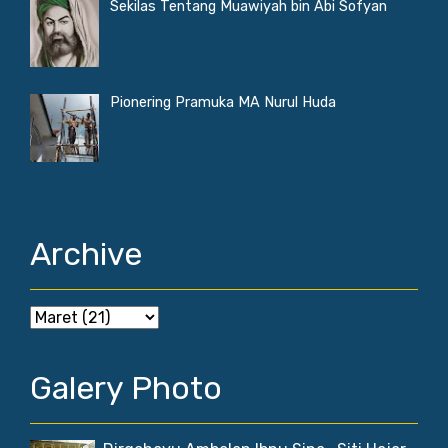
Sekilas Tentang Muawiyah bin Abi Sofyan
Pionering Pramuka MA Nurul Huda
Archive
Galery Photo