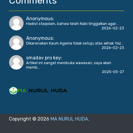
Comments
Anonymous
:
Hadist staqolain, bahwa telah Nabi tinggalkan agar...
2026-02-23
Anonymous
:
Dikarenakan Kaum Agama tidak setuju atas akhak Yaz...
2026-02-23
smadav pro key
:
Artikel ini sangat membuka wawasan, saya akan
memb...
2025-05-27
Copyright ©
2026
MA NURUL HUDA
.