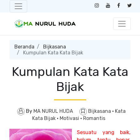
Beranda
Bijkasana
Kumpulan Kata Kata Bijak
Kumpulan Kata Kata
Bijak
By
MA NURUL HUDA
Bijkasana
·
Kata
Kata Bijak
·
Motivasi
·
Romantis
Sesuatu yang baik,
belum tentu benar.